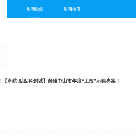
集團動態
集團相冊
報！【卓航·點點科創城】榮獲中山市年度“工改”示範專案！